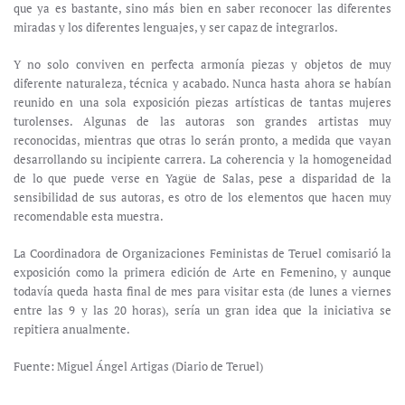
que ya es bastante, sino más bien en saber reconocer las diferentes
miradas y los diferentes lenguajes, y ser capaz de integrarlos.
Y no solo conviven en perfecta armonía piezas y objetos de muy
diferente naturaleza, técnica y acabado. Nunca hasta ahora se habían
reunido en una sola exposición piezas artísticas de tantas mujeres
turolenses. Algunas de las autoras son grandes artistas muy
reconocidas, mientras que otras lo serán pronto, a medida que vayan
desarrollando su incipiente carrera. La coherencia y la homogeneidad
de lo que puede verse en Yagüe de Salas, pese a disparidad de la
sensibilidad de sus autoras, es otro de los elementos que hacen muy
recomendable esta muestra.
La Coordinadora de Organizaciones Feministas de Teruel comisarió la
exposición como la primera edición de Arte en Femenino, y aunque
todavía queda hasta final de mes para visitar esta (de lunes a viernes
entre las 9 y las 20 horas), sería un gran idea que la iniciativa se
repitiera anualmente.
Fuente: Miguel Ángel Artigas (Diario de Teruel)