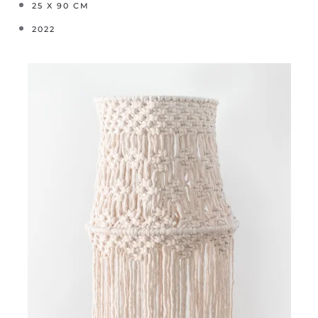
25 X 90 CM
2022