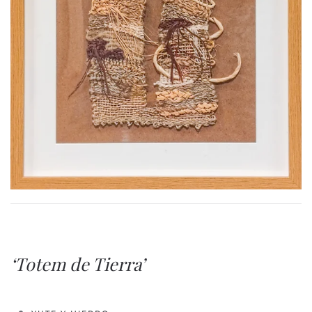
‘Totem de Tierra’