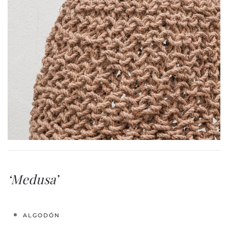
‘Medusa’
ALGODÓN