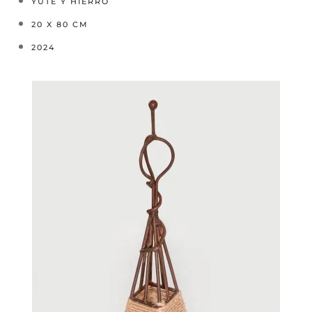
YUTE Y HIERRO
20 X 80 CM
2024