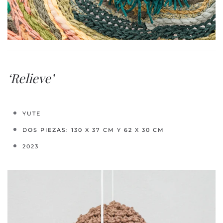
‘Relieve’
YUTE
DOS PIEZAS:
130 X 37 CM Y 62 X 30 CM
2023